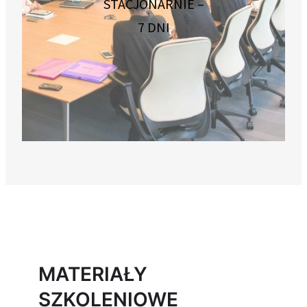
STACJONARNIE –
7 DNI
MATERIAŁY
SZKOLENIOWE