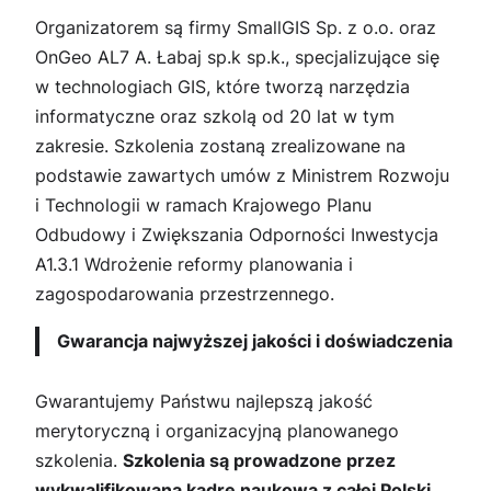
Organizatorem są firmy SmallGIS Sp. z o.o. oraz
OnGeo AL7 A. Łabaj sp.k sp.k., specjalizujące się
w technologiach GIS, które tworzą narzędzia
informatyczne oraz szkolą od 20 lat w tym
zakresie. Szkolenia zostaną zrealizowane na
podstawie zawartych umów z Ministrem Rozwoju
i Technologii w ramach Krajowego Planu
Odbudowy i Zwiększania Odporności Inwestycja
A1.3.1 Wdrożenie reformy planowania i
zagospodarowania przestrzennego.
Gwarancja najwyższej jakości i doświadczenia
Gwarantujemy Państwu najlepszą jakość
merytoryczną i organizacyjną planowanego
szkolenia.
Szkolenia są prowadzone przez
wykwalifikowaną kadrę naukową z całej Polski