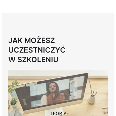
JAK MOŻESZ
UCZESTNICZYĆ
W SZKOLENIU
TEORIA