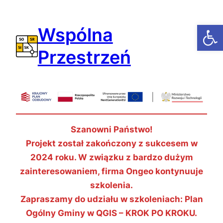
Przejdź
do
Open
Wspólna
treści
Przestrzeń
Szanowni Państwo!
Projekt został zakończony z sukcesem w
2024 roku. W związku z bardzo dużym
zainteresowaniem, firma Ongeo kontynuuje
szkolenia.
Zapraszamy do udziału w szkoleniach: Plan
Ogólny Gminy w QGIS – KROK PO KROKU.