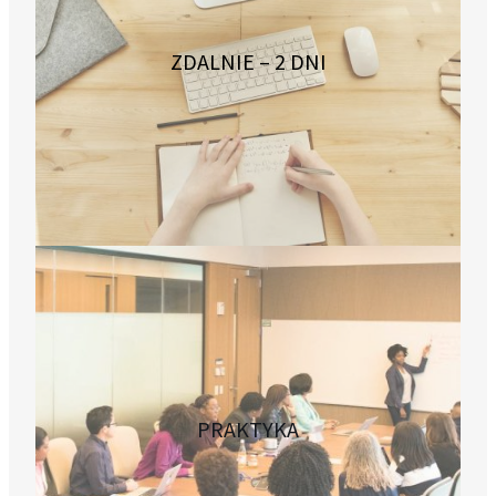
ZDALNIE – 2 DNI
PRAKTYKA